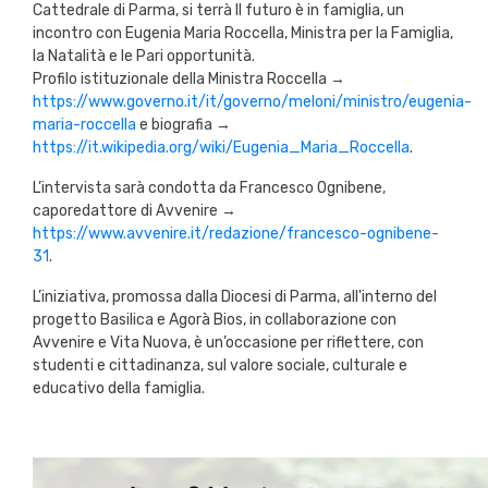
Cattedrale di Parma, si terrà Il futuro è in famiglia, un
incontro con Eugenia Maria Roccella, Ministra per la Famiglia,
la Natalità e le Pari opportunità.
Profilo istituzionale della Ministra Roccella →
https://www.governo.it/it/governo/meloni/ministro/eugenia-
maria-roccella
e biografia →
https://it.wikipedia.org/wiki/Eugenia_Maria_Roccella
.
L’intervista sarà condotta da Francesco Ognibene,
caporedattore di Avvenire →
https://www.avvenire.it/redazione/francesco-ognibene-
31
.
L’iniziativa, promossa dalla Diocesi di Parma, all'interno del
progetto Basilica e Agorà Bios, in collaborazione con
Avvenire e Vita Nuova, è un’occasione per riflettere, con
studenti e cittadinanza, sul valore sociale, culturale e
educativo della famiglia.